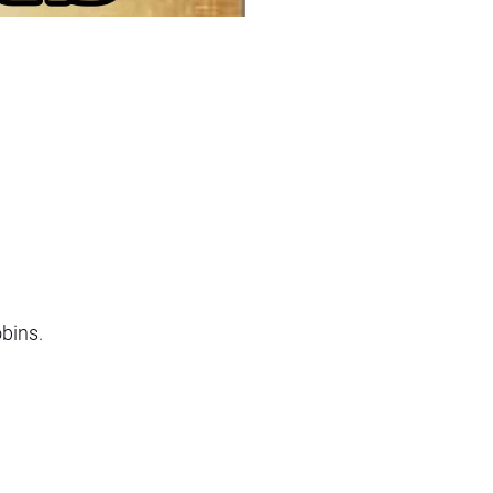
bins.