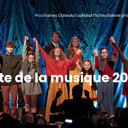
Prochaines Dates
Actualités
Affiches
Galerie ph
te de la musique 2