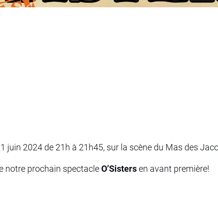
21 juin 2024 de 21h à 21h45, sur la scène du Mas des Jaco
e notre prochain spectacle
O’Sisters
en avant première!