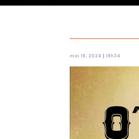
|
mai 18, 2024
18h34